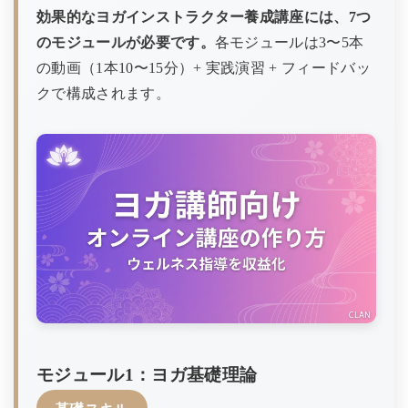
効果的なヨガインストラクター養成講座には、7つ
のモジュールが必要です。
各モジュールは3〜5本
の動画（1本10〜15分）+ 実践演習 + フィードバッ
クで構成されます。
モジュール1：ヨガ基礎理論