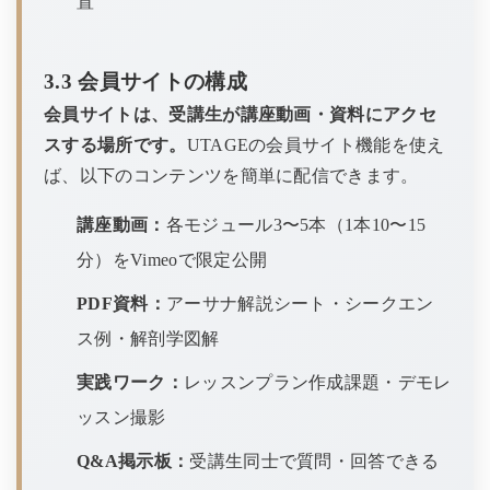
置
3.3 会員サイトの構成
会員サイトは、受講生が講座動画・資料にアクセ
スする場所です。
UTAGEの会員サイト機能を使え
ば、以下のコンテンツを簡単に配信できます。
講座動画：
各モジュール3〜5本（1本10〜15
分）をVimeoで限定公開
PDF資料：
アーサナ解説シート・シークエン
ス例・解剖学図解
実践ワーク：
レッスンプラン作成課題・デモレ
ッスン撮影
Q&A掲示板：
受講生同士で質問・回答できる