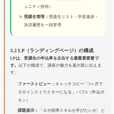
ュニティ招待）
受講生管理：
受講生リスト・学習進捗・
決済履歴を一括管理
3.2 LP（ランディングページ）の構成
LPは、受講生の申込率を左右する最重要要素で
す。
以下の構成で、講座の魅力を最大限に伝えま
す。
ファーストビュー：
キャッチコピー「3ヶ月で
ヨガインストラクターになる」+ CTA（申込ボ
タン）
課題提示：
「ヨガ指導スキルを学びたいが、ど