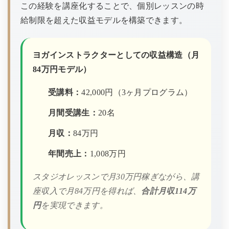
この経験を講座化することで、個別レッスンの時
給制限を超えた収益モデルを構築できます。
ヨガインストラクターとしての収益構造（月
84万円モデル）
受講料：
42,000円（3ヶ月プログラム）
月間受講生：
20名
月収：
84万円
年間売上：
1,008万円
スタジオレッスンで月30万円稼ぎながら、講
座収入で月84万円を得れば、
合計月収114万
円
を実現できます。