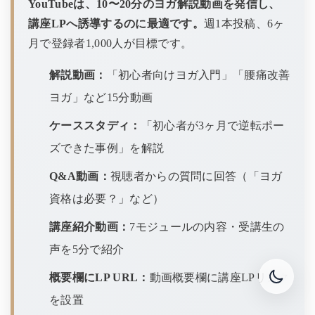
YouTubeは、10〜20分のヨガ解説動画を発信し、
講座LPへ誘導するのに最適です。
週1本投稿、6ヶ
月で登録者1,000人が目標です。
解説動画：
「初心者向けヨガ入門」「腰痛改善
ヨガ」など15分動画
ケーススタディ：
「初心者が3ヶ月で逆転ポー
ズできた事例」を解説
Q&A動画：
視聴者からの質問に回答（「ヨガ
資格は必要？」など）
講座紹介動画：
7モジュールの内容・受講生の
声を5分で紹介
概要欄にLP URL：
動画概要欄に講座LPリンク
を設置