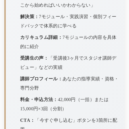
こから始めればいいかわからない」
解決策：
7モジュール・実践演習・個別フィー
ドバックで体系的に学べる
カリキュラム詳細：
7モジュールの内容を具体
的に紹介
受講生の声：
「受講後3ヶ月でスタジオ講師デ
ビュー」などの実績
講師プロフィール：
あなたの指導実績・資格・
専門分野
料金・申込方法：
42,000円（一括）または
15,000円×3回（分割）
CTA：
「今すぐ申し込む」ボタンを3箇所に配