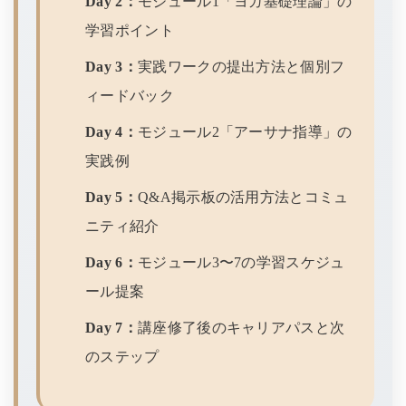
Day 2：
モジュール1「ヨガ基礎理論」の
学習ポイント
Day 3：
実践ワークの提出方法と個別フ
ィードバック
Day 4：
モジュール2「アーサナ指導」の
実践例
Day 5：
Q&A掲示板の活用方法とコミュ
ニティ紹介
Day 6：
モジュール3〜7の学習スケジュ
ール提案
Day 7：
講座修了後のキャリアパスと次
のステップ