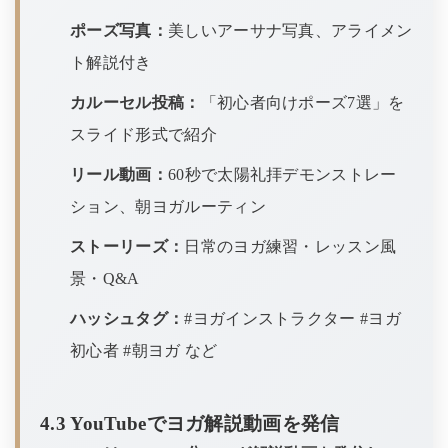
ポーズ写真：
美しいアーサナ写真、アライメン
ト解説付き
カルーセル投稿：
「初心者向けポーズ7選」を
スライド形式で紹介
リール動画：
60秒で太陽礼拝デモンストレー
ション、朝ヨガルーティン
ストーリーズ：
日常のヨガ練習・レッスン風
景・Q&A
ハッシュタグ：
#ヨガインストラクター #ヨガ
初心者 #朝ヨガ など
4.3 YouTubeでヨガ解説動画を発信