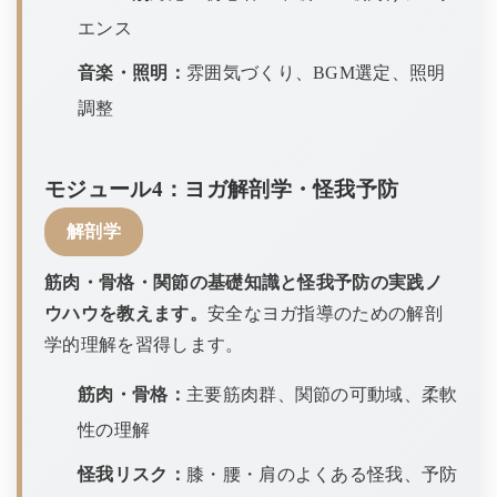
エンス
音楽・照明：
雰囲気づくり、BGM選定、照明
調整
モジュール4：ヨガ解剖学・怪我予防
解剖学
筋肉・骨格・関節の基礎知識と怪我予防の実践ノ
ウハウを教えます。
安全なヨガ指導のための解剖
学的理解を習得します。
筋肉・骨格：
主要筋肉群、関節の可動域、柔軟
性の理解
怪我リスク：
膝・腰・肩のよくある怪我、予防