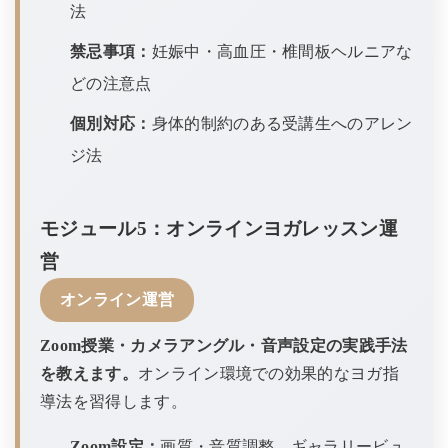
法
禁忌事項：
妊娠中・高血圧・椎間板ヘルニアな
どの注意点
個別対応：
身体的制約のある受講生へのアレン
ジ法
モジュール5：オンラインヨガレッスン運
営
オンライン運営
Zoom授業・カメラアングル・音声設定の実践手法
を教えます。
オンライン環境での効果的なヨガ指
導法を習得します。
Zoom設定：
画質・音質調整、ギャラリービュ