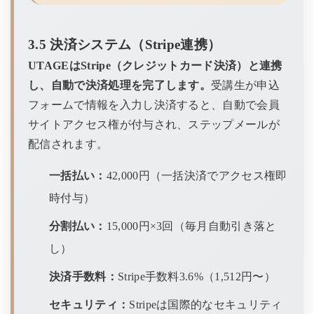
3.5 決済システム（Stripe連携）
UTAGEはStripe（クレジットカード決済）と連携
し、自動で決済処理を完了します。
受講生が申込
フォームで情報を入力し決済すると、自動で会員
サイトアクセス権が付与され、ステップメールが
配信されます。
一括払い：
42,000円（一括決済でアクセス権即
時付与）
分割払い：
15,000円×3回（毎月自動引き落と
し）
決済手数料：
Stripe手数料3.6%（1,512円〜）
セキュリティ：
Stripeは国際的なセキュリティ