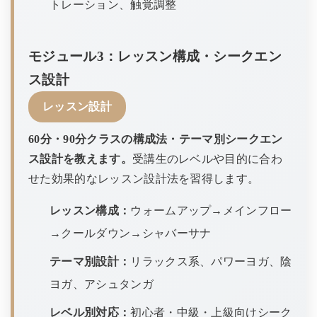
トレーション、触覚調整
モジュール3：レッスン構成・シークエン
ス設計
レッスン設計
60分・90分クラスの構成法・テーマ別シークエン
ス設計を教えます。
受講生のレベルや目的に合わ
せた効果的なレッスン設計法を習得します。
レッスン構成：
ウォームアップ→メインフロー
→クールダウン→シャバーサナ
テーマ別設計：
リラックス系、パワーヨガ、陰
ヨガ、アシュタンガ
レベル別対応：
初心者・中級・上級向けシーク