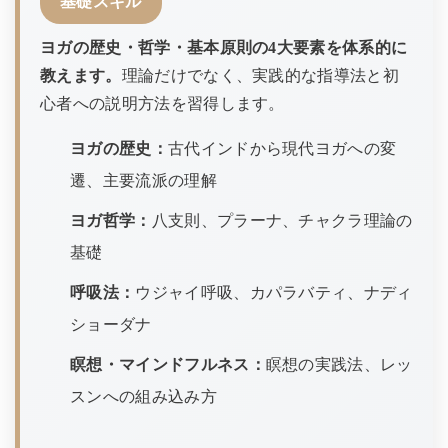
基礎スキル
ヨガの歴史・哲学・基本原則の4大要素を体系的に
教えます。
理論だけでなく、実践的な指導法と初
心者への説明方法を習得します。
ヨガの歴史：
古代インドから現代ヨガへの変
遷、主要流派の理解
ヨガ哲学：
八支則、プラーナ、チャクラ理論の
基礎
呼吸法：
ウジャイ呼吸、カパラバティ、ナディ
ショーダナ
瞑想・マインドフルネス：
瞑想の実践法、レッ
スンへの組み込み方