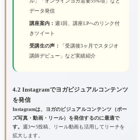
ル」「オンラインヨガ需要55%増」など
データ発信
講座案内：
週1回、講座LPへのリンク付
きツイート
受講生の声：
「受講後3ヶ月でスタジオ
講師デビュー」など実績紹介
4.2 Instagramでヨガビジュアルコンテンツ
を発信
Instagramは、ヨガのビジュアルコンテンツ（ポー
ズ写真・動画・リール）を発信するのに最適で
す。
週3〜5投稿、リール動画も活用してリーチを
拡大します。