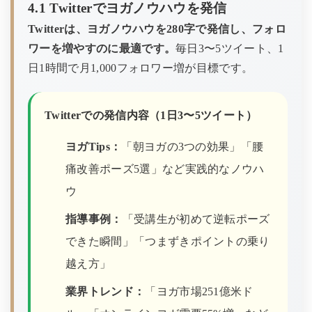
4.1 Twitterでヨガノウハウを発信
Twitterは、ヨガノウハウを280字で発信し、フォロ
ワーを増やすのに最適です。
毎日3〜5ツイート、1
日1時間で月1,000フォロワー増が目標です。
Twitterでの発信内容（1日3〜5ツイート）
ヨガTips：
「朝ヨガの3つの効果」「腰
痛改善ポーズ5選」など実践的なノウハ
ウ
指導事例：
「受講生が初めて逆転ポーズ
できた瞬間」「つまずきポイントの乗り
越え方」
業界トレンド：
「ヨガ市場251億米ド