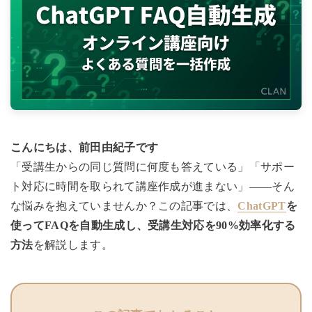
こんにちは、前田由紀子です
「受講生からの同じ質問に何度も答えている」「サポー
ト対応に時間を取られて講座作成が進まない」——そん
な悩みを抱えていませんか？この記事では、
ChatGPT
を
使ってFAQを自動生成し、受講生対応を90%効率化する
方法
を解説します。