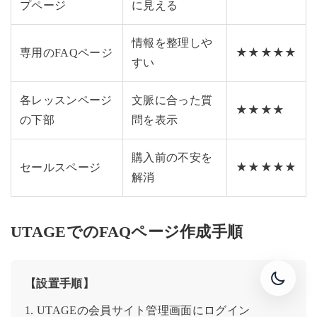
プページ
に見える
情報を整理しや
専用のFAQページ
★★★★★
すい
各レッスンページ
文脈に合った質
★★★★
の下部
問を表示
購入前の不安を
セールスページ
★★★★★
解消
UTAGEでのFAQページ作成手順
【設置手順】
1. UTAGEの会員サイト管理画面にログイン