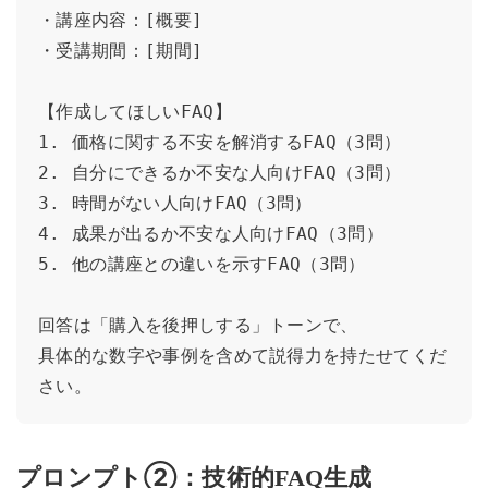
・講座内容：[概要]

・受講期間：[期間]

【作成してほしいFAQ】

1. 価格に関する不安を解消するFAQ（3問）

2. 自分にできるか不安な人向けFAQ（3問）

3. 時間がない人向けFAQ（3問）

4. 成果が出るか不安な人向けFAQ（3問）

5. 他の講座との違いを示すFAQ（3問）

回答は「購入を後押しする」トーンで、

具体的な数字や事例を含めて説得力を持たせてくだ
さい。
プロンプト②：技術的FAQ生成