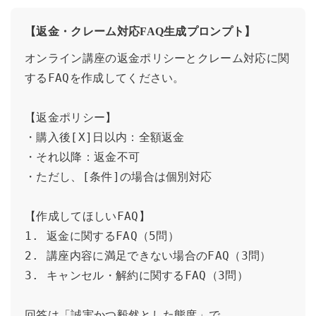
【返金・クレーム対応FAQ生成プロンプト】
オンライン講座の返金ポリシーとクレーム対応に関
するFAQを作成してください。

【返金ポリシー】

・購入後[X]日以内：全額返金

・それ以降：返金不可

・ただし、[条件]の場合は個別対応

【作成してほしいFAQ】

1. 返金に関するFAQ（5問）

2. 講座内容に満足できない場合のFAQ（3問）

3. キャンセル・解約に関するFAQ（3問）

回答は「誠実かつ毅然とした態度」で、
