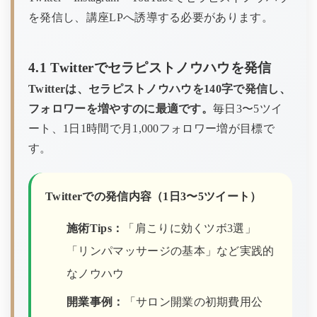
を発信し、講座LPへ誘導する必要があります。
4.1 Twitterでセラピストノウハウを発信
Twitterは、セラピストノウハウを140字で発信し、
フォロワーを増やすのに最適です。
毎日3〜5ツイ
ート、1日1時間で月1,000フォロワー増が目標で
す。
Twitterでの発信内容（1日3〜5ツイート）
施術Tips：
「肩こりに効くツボ3選」
「リンパマッサージの基本」など実践的
なノウハウ
開業事例：
「サロン開業の初期費用公