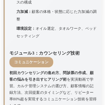
スの構成
力加減：
顧客の体格・状態に応じた力加減の調
整
環境設定：
オイル選定、タオルワーク、ベッド
セッティング
モジュール3：カウンセリング技術
コミュニケーション
初回カウンセリングの進め方、問診票の作成、顧
客の悩みを引き出すヒアリング術
を実演動画で学
習。カルテ管理システムの選び方、顧客情報の記
録方法、次回提案のタイミングなど、リピーター
率80%超を実現するコミュニケーション技術を習得