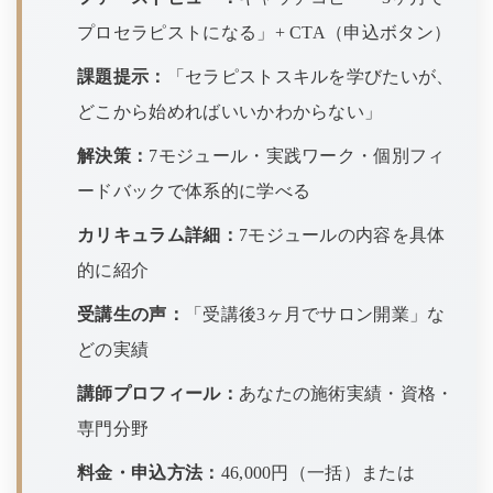
プロセラピストになる」+ CTA（申込ボタン）
課題提示：
「セラピストスキルを学びたいが、
どこから始めればいいかわからない」
解決策：
7モジュール・実践ワーク・個別フィ
ードバックで体系的に学べる
カリキュラム詳細：
7モジュールの内容を具体
的に紹介
受講生の声：
「受講後3ヶ月でサロン開業」な
どの実績
講師プロフィール：
あなたの施術実績・資格・
専門分野
料金・申込方法：
46,000円（一括）または