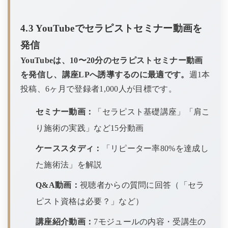
4.3 YouTubeでセラピストセミナー動画を
発信
YouTubeは、10〜20分のセラピストセミナー動画
を発信し、講座LPへ誘導するのに最適です。
週1本
投稿、6ヶ月で登録者1,000人が目標です。
セミナー動画：
「セラピスト基礎講座」「肩こ
り施術の実践」など15分動画
ケーススタディ：
「リピーター率80%を達成し
た施術法」を解説
Q&A動画：
視聴者からの質問に回答（「セラ
ピスト資格は必要？」など）
講座紹介動画：
7モジュールの内容・受講生の