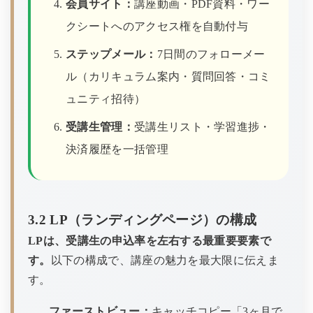
会員サイト：
講座動画・PDF資料・ワー
クシートへのアクセス権を自動付与
ステップメール：
7日間のフォローメー
ル（カリキュラム案内・質問回答・コミ
ュニティ招待）
受講生管理：
受講生リスト・学習進捗・
決済履歴を一括管理
3.2 LP（ランディングページ）の構成
LPは、受講生の申込率を左右する最重要要素で
す。
以下の構成で、講座の魅力を最大限に伝えま
す。
ファーストビュー：
キャッチコピー「3ヶ月で