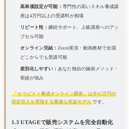
高単価設定が可能：
専門性の高いスキル養成講
座は4万円以上の受講料が相場
リピート性：
継続サポート、上級講座へのアッ
プセル可能
オンライン完結：
Zoom実演・動画教材で全国
どこからでも受講可能
差別化しやすい：
あなた独自の施術メソッド・
実績が強み
「セラピスト養成オンライン講座」は月92万円の
安定収入を実現する最適な収益モデル
です。
1.3 UTAGEで販売システムを完全自動化