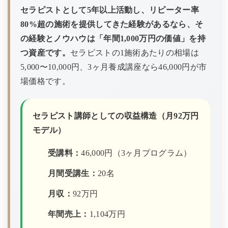
セラピストとして5年以上活動し、リピーター率
80%超の施術を提供してきた経験があるなら、そ
の経験とノウハウは「年間1,000万円の価値」を持
つ資産です。
セラピストの1施術あたりの相場は
5,000〜10,000円、3ヶ月養成講座なら46,000円が市
場価格です。
セラピスト講師としての収益構造（月92万円
モデル）
受講料：
46,000円（3ヶ月プログラム）
月間受講生：
20名
月収：
92万円
年間売上：
1,104万円