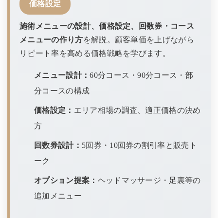
価格設定
施術メニューの設計、価格設定、回数券・コース
メニューの作り方
を解説。顧客単価を上げながら
リピート率を高める価格戦略を学びます。
メニュー設計：
60分コース・90分コース・部
分コースの構成
価格設定：
エリア相場の調査、適正価格の決め
方
回数券設計：
5回券・10回券の割引率と販売ト
ーク
オプション提案：
ヘッドマッサージ・足裏等の
追加メニュー