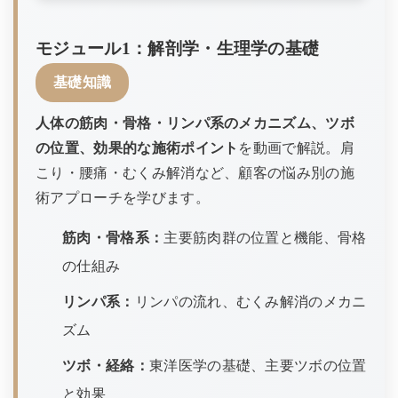
モジュール1：解剖学・生理学の基礎
基礎知識
人体の筋肉・骨格・リンパ系のメカニズム、ツボ
の位置、効果的な施術ポイント
を動画で解説。肩
こり・腰痛・むくみ解消など、顧客の悩み別の施
術アプローチを学びます。
筋肉・骨格系：
主要筋肉群の位置と機能、骨格
の仕組み
リンパ系：
リンパの流れ、むくみ解消のメカニ
ズム
ツボ・経絡：
東洋医学の基礎、主要ツボの位置
と効果