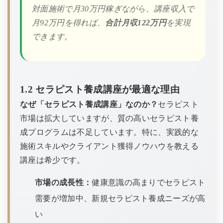
対面施術で月30万円稼ぎながら、講座収入で
月92万円を得れば、
合計月収122万円
を実現
できます。
1.2 セラピスト養成講座が最適な理由
なぜ「セラピスト養成講座」なのか？
セラピスト
市場は拡大していますが、質の高いセラピスト養
成プログラムは不足しています。特に、実践的な
施術スキルやクライアント獲得ノウハウを教える
講座は希少です。
市場の成長性：
健康意識の高まりでセラピスト
需要が増加中、新規セラピスト養成ニーズが高
い