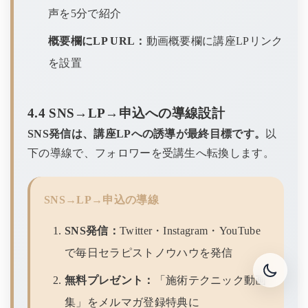
声を5分で紹介
概要欄にLP URL：
動画概要欄に講座LPリンク
を設置
4.4 SNS→LP→申込への導線設計
SNS発信は、講座LPへの誘導が最終目標です。
以
下の導線で、フォロワーを受講生へ転換します。
SNS→LP→申込の導線
SNS発信：
Twitter・Instagram・YouTube
で毎日セラピストノウハウを発信
無料プレゼント：
「施術テクニック動画
集」をメルマガ登録特典に