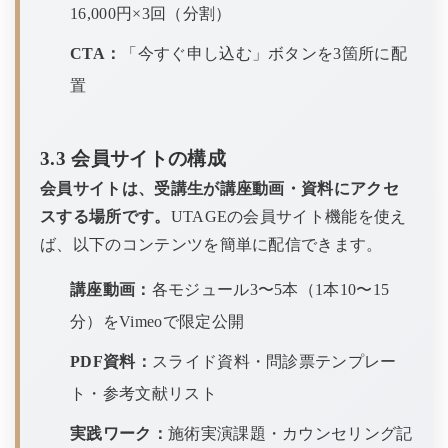
16,000円×3回（分割）
CTA：
「今すぐ申し込む」ボタンを3箇所に配
置
3.3 会員サイトの構成
会員サイトは、受講生が講座動画・資料にアクセ
スする場所です。
UTAGEの会員サイト機能を使え
ば、以下のコンテンツを簡単に配信できます。
講座動画：
各モジュール3〜5本（1本10〜15
分）をVimeoで限定公開
PDF資料：
スライド資料・問診票テンプレー
ト・参考文献リスト
実践ワーク：
施術実演課題・カウンセリング記