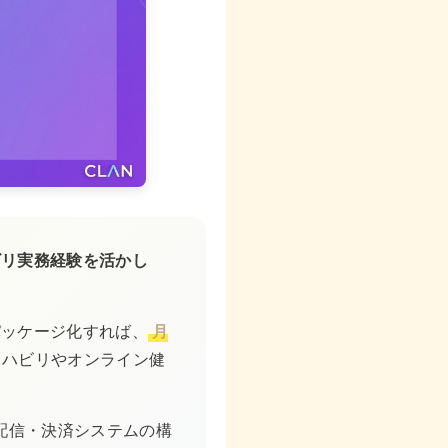
ビリ実務経験を活かし
。
パッケージ化すれば、
月
リハビリやオンライン健
配信・決済システムの構