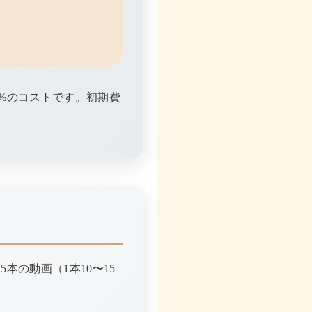
8%のコストです。初期費
5本の動画（1本10〜15