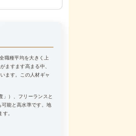
倍と全職種平均を大きく上
性がますます高まる中、
ています。この人材ギャ
調査」）、フリーランスと
も可能と高水準です。地
ます。