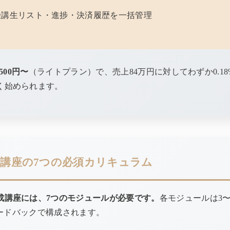
受講生リスト・進捗・決済履歴を一括管理
500円〜
（ライトプラン）で、売上84万円に対してわずか0.1
く始められます。
養成講座の7つの必須カリキュラム
成講座には、7つのモジュールが必要です。
各モジュールは3〜
フィードバックで構成されます。