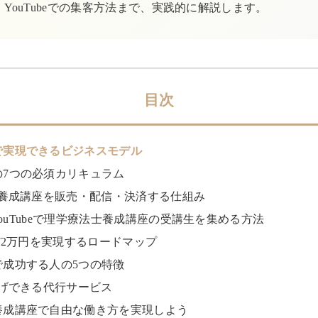
agram・YouTubeでの集客方法まで、実践的に解説します。
目次
で実現できるビジネスモデル
の7つの必須カリキュラム
士養成講座を販売・配信・決済する仕組み
gram・YouTubeで理学療法士養成講座の受講生を集める方法
月72万円を実現するロードマップ
で成功する人の5つの特徴
投げできる代行サービス
養成講座で自由な働き方を実現しよう