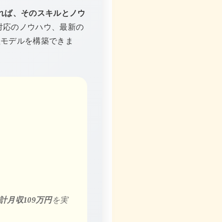
れば、そのスキルとノウ
対応のノウハウ、最新の
益モデルを構築できま
計月収109万円
を実