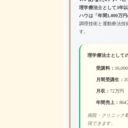
理学療法士として3年
ハウは「年間1,000
調理技術と運動療法技
す。
理学療法士としての
受講料：
36,
月間受講生：
2
月収：
72万円
年間売上：
86
病院・クリニック勤
現できます。