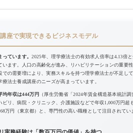
養成講座で実現できるビジネスモデル
まっています。
2025年、理学療法士の有効求人倍率は4.13
ています。人口の高齢化が進み、リハビリテーションの重要
設での需要増により、実務スキルを持つ理学療法士が不足し
学療法士養成講座のニーズが高まっています。
平均年収は444万円
（厚生労働省「2024年賃金構造基本統計
ビリ、病院・クリニック、介護施設などで年収1,000万円超
568万円（東京都）と、専門性の高い職種として注目されてい
ハビリ実務経験は「数百万円の価値」を持つ