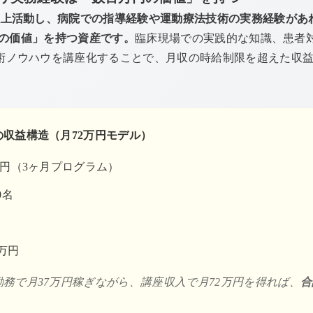
以上活動し、病院での指導経験や運動療法技術の実務経験があ
万円の価値」を持つ資産です。
臨床現場での実践的な知識、患者
術ノウハウを講座化することで、月収の時給制限を超えた収
収益構造（月72万円モデル）
000円（3ヶ月プログラム）
0名
4万円
務で月37万円稼ぎながら、講座収入で月72万円を得れば、
合