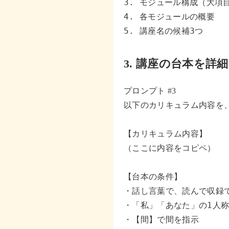
3. モジュール構成（大項目
4. 各モジュールの概要

5. 講座名の候補3つ
3.
講座の台本を詳細
プロンプト #3
以下のカリキュラム内容を、
【カリキュラム内容】

（ここに内容をコピペ）

【台本の条件】

・話し言葉で、読んで収録で
・「私」「あなた」の1人称
・【間】で間を指示
