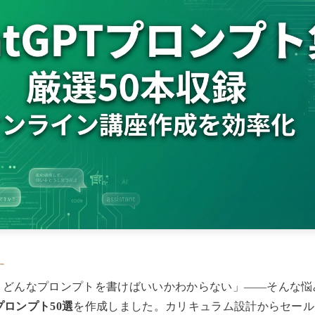
す
、どんなプロンプトを書けばいいかわからない」——そんな悩
ロンプト50選
を作成しました。カリキュラム設計からセール