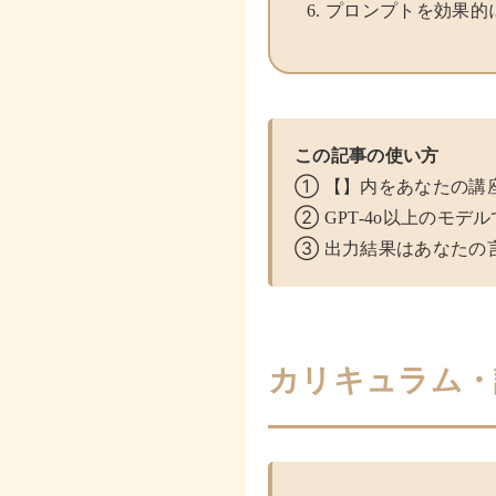
プロンプトを効果的
この記事の使い方
① 【】内をあなたの講
② GPT-4o以上のモデ
③ 出力結果はあなたの
カリキュラム・