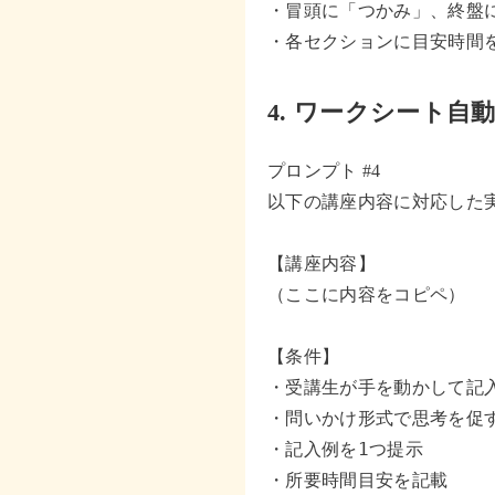
・冒頭に「つかみ」、終盤に
・各セクションに目安時間
4.
ワークシート自動
プロンプト #4
以下の講座内容に対応した実
【講座内容】

（ここに内容をコピペ）

【条件】

・受講生が手を動かして記入
・問いかけ形式で思考を促す
・記入例を1つ提示

・所要時間目安を記載
