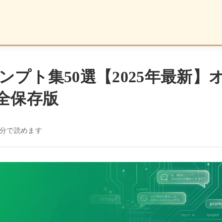
プロンプト集50選【2025年最新
全保存版
8分で読めます