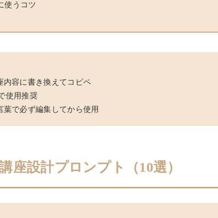
に使うコツ
座内容に書き換えてコピペ
ルで使用推奨
言葉で必ず編集してから使用
講座設計プロンプト（10選）