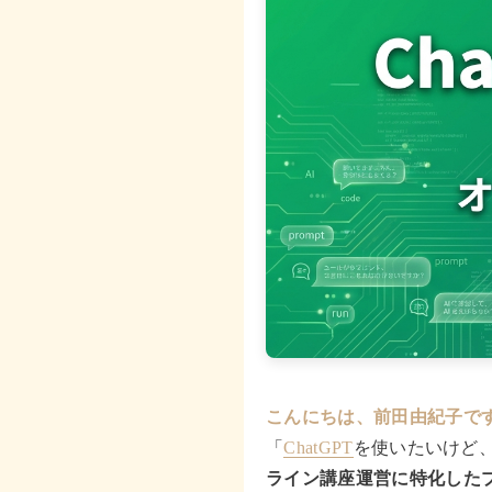
こんにちは、前田由紀子で
「
ChatGPT
を使いたいけど
ライン講座運営に特化したプ