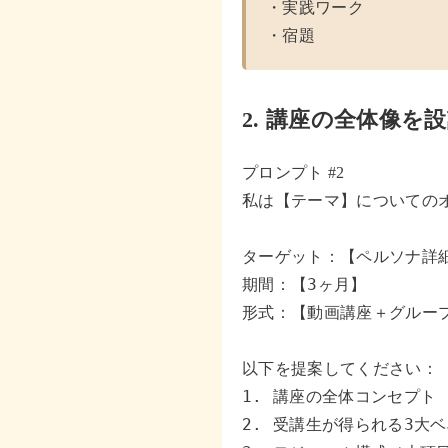
・実践ワーク

・宿題
2.
講座の全体像を設
プロンプト #2
私は【テーマ】についてのオ
ターゲット：【ペルソナ詳細
期間：【3ヶ月】

形式：【動画講座＋グループ
以下を提案してください：

1. 講座の全体コンセプト

2. 受講生が得られる3大ベ